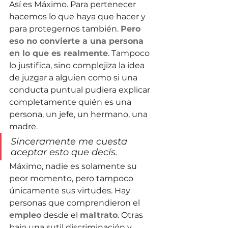
Así es Máximo. Para pertenecer 
hacemos lo que haya que hacer y 
para protegernos también. 
Pero 
eso no convierte a una persona 
en lo que es realmente
. Tampoco 
lo justifica, sino complejiza la idea 
de juzgar a alguien como si una 
conducta puntual pudiera explicar 
completamente quién es una 
persona, un jefe, un hermano, una 
madre.
Sinceramente me cuesta 
aceptar esto que decís. 
Máximo, nadie es solamente su 
peor momento, pero tampoco 
únicamente sus virtudes. Hay 
personas que comprendieron el 
empleo
 desde el 
maltrato
. Otras 
bajo una sutil discriminación y 