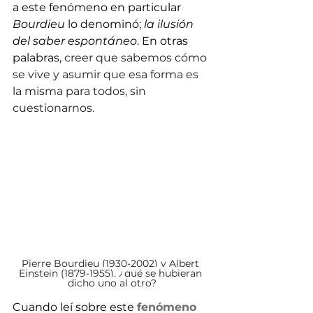
a este fenómeno en particular 
Bourdieu
 lo denominó; 
la ilusión 
del saber espontáneo
. En otras 
palabras, 
creer que sabemos cómo 
se vive y asumir que esa forma es 
la misma para todos, sin 
cuestionarnos.
Pierre Bourdieu (1930-2002) y Albert 
Einstein (1879-1955), ¿qué se hubieran 
dicho uno al otro?
Cuando leí sobre este 
fenómeno