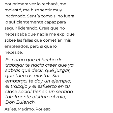
por primera vez lo rechacé, me 
molestó, me hizo sentir muy 
incómodo. Sentía como si no fuera 
lo suficientemente capaz para 
seguir liderando. Creía que no 
necesitaba que nadie me explique 
sobre las fallas que cometían mis 
empleados
, pero sí que lo 
necesité. 
Es como que el hecho de 
trabajar te hacía creer que ya 
sabías qué decir, qué juzgar, 
qué tuercas ajustar. Sin 
embargo, te doy un ejemplo; 
el trabajo y el esfuerzo en tu 
clase social tienen un sentido 
totalmente distinto al mío, 
Don Eulerich.
Así es, Máximo. Por eso 