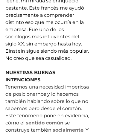
leerle, mi mirada se enriqueció 
bastante. Este francés me ayudó 
precisamente a comprender 
distinto eso que me ocurría en la 
empresa. 
Fue uno de los 
sociólogos más influyentes del 
siglo XX,
 sin embargo hasta hoy, 
Einstein sigue siendo más popular. 
No creo que sea casualidad.
NUESTRAS BUENAS 
INTENCIONES
Tenemos una necesidad imperiosa 
de posicionarnos y lo hacemos 
también hablando sobre lo que no 
sabemos pero desde el corazón. 
Este fenómeno pone en evidencia, 
cómo el 
sentido común
 se 
construye también 
socialmente
.
 Y 