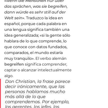
«
wenn die 
Menschen
 nur über 
das sprächen, was sie begreifen, 
dann würde es sehr still auf der 
Welt sein
». Traduzco la idea en 
español, porque cada palabra en 
una lengua significa también una 
idea generalizada; «si la gente sólo 
hablara de lo que comprende, lo 
que conoce con datos fundados, 
comparados, el mundo estaría 
muy tranquilo». 
El verbo alemán 
begreifen
 significa comprender, 
captar o alcanzar intelectualmente 
algo.
Don Christian, la frase parece 
decir irónicamente, que las 
personas hablamos mucho 
más allá de lo que 
comprendemos. Por ejemplo, 
los gerentes, los jefes, los 