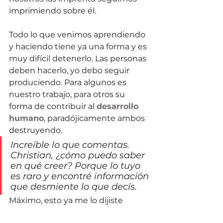
imprimiendo sobre él. 
Todo lo que venimos aprendiendo 
y haciendo tiene ya una forma y es 
muy difícil detenerlo. Las personas 
deben hacerlo, yo debo seguir 
produciendo. Para algunos es 
nuestro trabajo, para otros su 
forma de contribuir al 
desarrollo 
humano
, paradójicamente ambos 
destruyendo.
Increíble lo que comentas. 
Christian, ¿cómo puedo saber 
en qué creer? Porque lo tuyo 
es raro y encontré información 
que desmiente lo que decís.
Máximo, esto ya me lo dijiste 
antes. Siempre habrá info para lo 