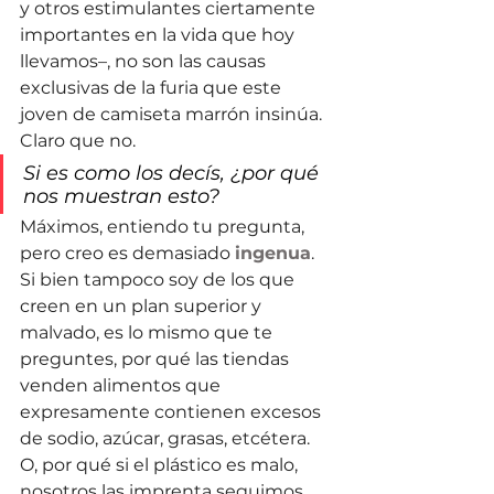
y otros estimulantes ciertamente 
importantes en la vida que hoy 
llevamos–, no son las causas 
exclusivas de la furia que este 
joven de camiseta marrón insinúa. 
Claro que no.
Si es como los decís, ¿por qué 
nos muestran esto?
Máximos, entiendo tu pregunta, 
pero creo es demasiado 
ingenua
. 
Si bien tampoco soy de los que 
creen en un plan superior y 
malvado, es lo mismo que te 
preguntes, por qué las tiendas 
venden alimentos que 
expresamente contienen excesos 
de sodio, azúcar, grasas, etcétera. 
O, por qué si el plástico es malo, 
nosotros las imprenta seguimos 