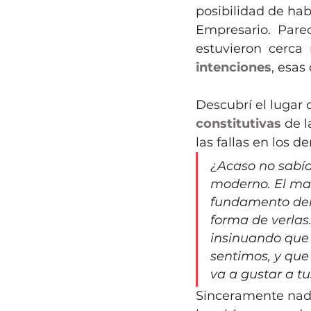
posibilidad de ha
Empresario. Pare
estuvieron cerca
intenciones
, esa
Descubrí el lugar 
constitutivas
 de 
las fallas en los d
¿Acaso no sabía
moderno. El ma
fundamento del t
forma de verlas
insinuando que 
sentimos, y que
va a gustar a t
Sinceramente nadi