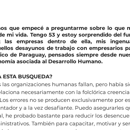
ños que empecé a preguntarme sobre lo que m
e mi vida. Tengo 53 y estoy sorprendido del fu
 las empresas dentro de ella, mis ingenua
uellos desayunos de trabajo con empresarios pa
ico de Paraguay, pensados siempre desde nue
onomía asociada al Desarrollo Humano.
A ESTA BUSQUEDA?
las organizaciones humanas fallan, pero había sid
aciona necesariamente con la folclórica creencia 
 Los errores no se producen exclusivamente por es
entador y a la vez desafiante. Puedo asegurarles 
al, he probado bastante para reducir los desencue
nistrativos. También para capacitar, motivar y ser