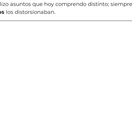
bilizo asuntos que hoy comprendo distinto; siempre 
os
 los distorsionaban.