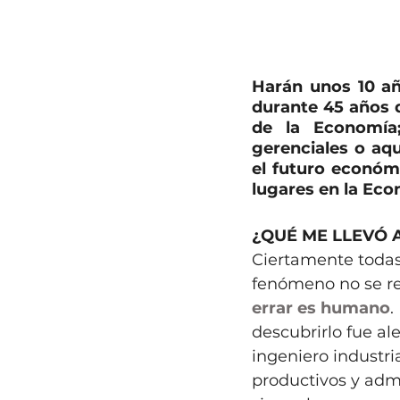
Harán unos 10 a
durante 45 años d
de la Economía;
gerenciales o aq
el futuro económ
lugares en la Ec
¿QUÉ ME LLEVÓ 
Ciertamente todas 
fenómeno no se rel
errar es humano
.
descubrirlo fue al
ingeniero industri
productivos y admi