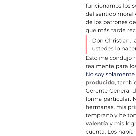
funcionamos los s
del sentido moral 
de los patrones d
que más tarde rec
Don Christian, 
ustedes lo hace
Esto me condujo 
realmente para lo
No soy solamente 
producido
, tambi
Gerente General d
forma particular.
hermanas, mis prim
temprano y he tom
valentía
 y mis log
cuenta. Los había 