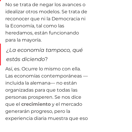
No se trata de negar los avances o 
idealizar otros modelos. Se trata de 
reconocer que ni la Democracia ni 
la Economía, tal como las 
heredamos, están funcionando 
para la mayoría. 
¿La economía tampoco, qué 
estás diciendo
?
Así, es. Ocurre lo mismo con ella. 
Las economías contemporáneas —
incluida la alemana— no están 
organizadas para que todas las 
personas prosperen. Se nos dice 
que el 
crecimiento
 y el mercado 
generarán progreso, pero la 
experiencia diaria muestra que eso 
no ocurre para amplios sectores de 