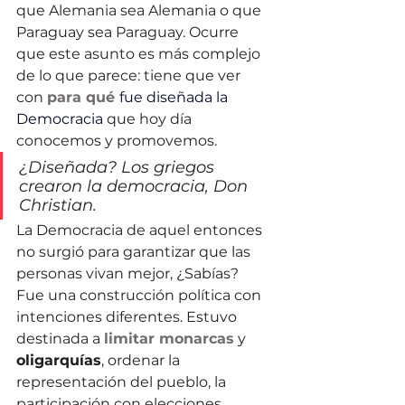
que Alemania sea Alemania o que 
Paraguay sea Paraguay. Ocurre 
que este asunto es más complejo 
de lo que parece: tiene que ver 
con 
para qué 
fue diseñada la 
Democracia
 que hoy día 
conocemos y promovemos.
¿Diseñada? Los griegos 
crearon la democracia, Don 
Christian.
La Democracia de aquel entonces 
no surgió para garantizar que las 
personas vivan mejor, ¿Sabías? 
Fue una construcción política con 
intenciones diferentes. Estuvo 
destinada a 
limitar monarcas
 y 
oligarquías
, ordenar la 
representación del pueblo, la 
participación con elecciones 