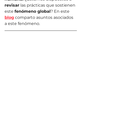
revisar
 las prácticas que sostienen 
este 
fenómeno global
? 
En este 
blog
 comparto asuntos asociados 
a este fenómeno. 