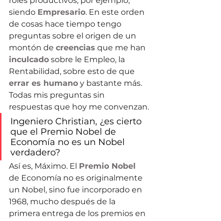
roles productivos, por ejemplo, 
siendo 
Empresario
. En este orden 
de cosas hace tiempo tengo 
preguntas sobre el origen de un 
montón de 
creencias
 que me han 
inculcado
 sobre le Empleo, la 
Rentabilidad, sobre esto de que 
errar es humano
 y bastante más. 
Todas mis preguntas sin 
respuestas que hoy me convenzan.
Ingeniero Christian, ¿es cierto 
que el Premio Nobel de 
Economía no es un Nobel 
verdadero?
Así es, Máximo. El 
Premio Nobel
de Economía no es originalmente 
un Nobel, sino fue incorporado en 
1968, mucho después de la 
primera entrega de los premios en 