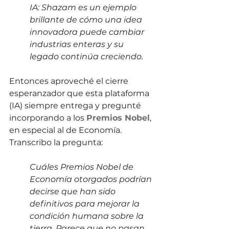
IA: Shazam es un ejemplo 
brillante de cómo una idea 
innovadora puede cambiar 
industrias enteras y su 
legado continúa creciendo.
Entonces aproveché el cierre 
esperanzador que esta plataforma 
(IA) siempre entrega y pregunté 
incorporando a los 
Premios Nobel
, 
en especial al de Economía. 
Transcribo la pregunta:
Cuáles Premios Nobel de 
Economía otorgados podrían 
decirse que han sido 
definitivos para mejorar la 
condición humana sobre la 
tierra. Parece que no pasan 