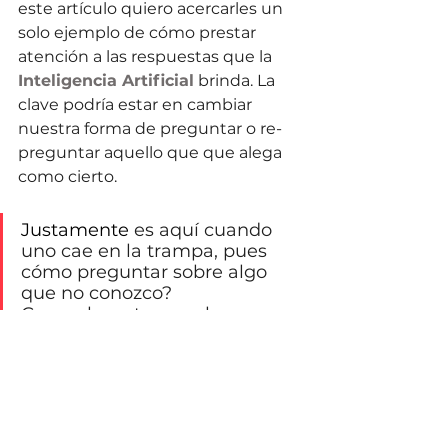
este artículo quiero acercarles un 
solo ejemplo de cómo prestar 
atención a las respuestas que la 
Inteligencia Artificial
 brinda. La 
clave podría estar en cambiar 
nuestra forma de preguntar o re-
preguntar aquello que que alega 
como cierto. 
Justamente
 es aquí cuando 
uno cae en la trampa, pues 
cómo preguntar sobre algo 
que no conozco? 
Generalmente no sabemos 
que no sabemos.
Así es, Máximo.
Te dejo como reflexión final lo 
siguiente, producido por la IA.