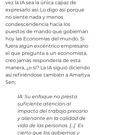
vez la IA sea la única capaz de 
expresarlo así. Lo digo así porque 
no siente nada y menos 
condescendencia hacia los 
puestos de mando que gobiernan 
hoy las Economías del mundo. Si 
fuera algún excéntrico empresario 
el que pregunta a un economista, 
creo jamás respondería de esta 
manera, ¿o sí? La IA siguió diciendo 
así refiriéndose también a Amartya 
Sen;
IA: Su enfoque no presta 
suficiente atención al 
impacto del trabajo precario 
y alienante en la calidad de 
vida de las personas. [...]  Es 
cierto que los gobiernos y 