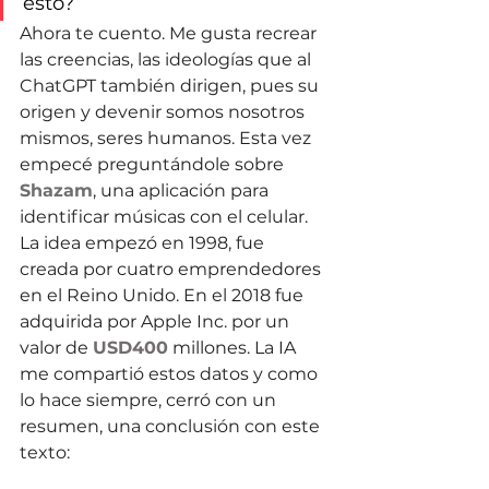
esto?
Ahora te cuento. Me gusta recrear 
las creencias, las ideologías que al 
ChatGPT también dirigen, pues su 
origen y devenir somos nosotros 
mismos, seres humanos. Esta vez 
empecé preguntándole sobre 
Shazam
, una aplicación para 
identificar músicas con el celular. 
La idea empezó en 1998, fue 
creada por cuatro emprendedores 
en el Reino Unido. En el 2018 fue 
adquirida por Apple Inc. por un 
valor de 
USD400
 millones. La IA 
me compartió estos datos y como 
lo hace siempre, cerró con un 
resumen, una conclusión con este 
texto: 