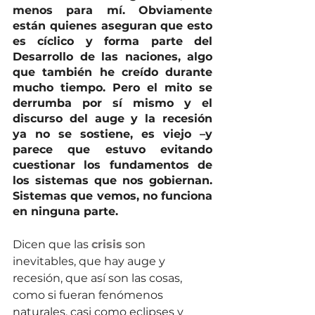
menos para mí. Obviamente 
están quienes aseguran que esto 
es cíclico y forma parte del 
Desarrollo de las naciones, algo 
que también he creído durante 
mucho tiempo. Pero el mito se 
derrumba por sí mismo y el 
discurso del auge y la recesión 
ya no se sostiene, es viejo –y 
parece que estuvo evitando 
cuestionar los fundamentos de 
los sistemas que nos gobiernan. 
Sistemas que vemos, no funciona 
en ninguna parte.
Dicen que las 
crisis
 son 
inevitables, que hay auge y 
recesión, que así son las cosas, 
como si fueran fenómenos 
naturales, casi como eclipses y 