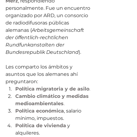
Merz
, respondiendo 
personalmente. Fue un encuentro 
organizado por ARD, un consorcio 
de radiodifusoras públicas 
alemanas (
Arbeitsgemeinschaft 
der öffentlich-rechtlichen 
Rundfunkanstalten der 
Bundesrepublik Deutschland
). 
Les comparto los ámbitos y 
asuntos que los alemanes ahí 
preguntaron:
Política migratoria y de asilo
.
Cambio climático y medidas 
medioambientales
.
Política económica
, salario 
mínimo, impuestos.
Política de vivienda
 y 
alquileres.