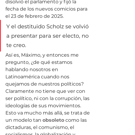
disolvió el parlamento y fijó la 
fecha de los nuevos comicios para 
el 23 de febrero de 2025.
Y el destituido Scholz se volvió 
a presentar para ser electo, no 
te creo.
Así es, Máximo, y entonces me 
pregunto, ¿de qué estamos 
hablando nosotros en 
Latinoamérica cuando nos 
quejamos de nuestros políticos? 
Claramente no tiene que ver con 
ser político, ni con la corrupción, las 
ideologías de sus movimientos. 
Esto va mucho más allá, se trata de 
un modelo tan 
obsoleto
 como las 
dictaduras, el comunismo, el 
socialismos, la globalización y 