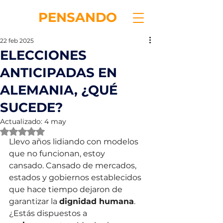
RE
PENSANDO
22 feb 2025
ELECCIONES
ANTICIPADAS EN
ALEMANIA, ¿QUÉ
SUCEDE?
Actualizado:
4 may
Obtuvo NaN de 5 estrellas.
Llevo años lidiando con modelos 
que no funcionan, estoy 
cansado. Cansado de mercados, 
estados y gobiernos establecidos 
que hace tiempo dejaron de 
garantizar la 
dignidad humana
. 
¿Estás dispuestos a 