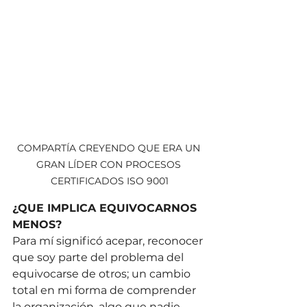
COMPARTÍA CREYENDO QUE ERA UN 
GRAN LÍDER CON PROCESOS 
CERTIFICADOS ISO 9001
¿QUE IMPLICA EQUIVOCARNOS 
MENOS?
Para mí significó acepar, reconocer 
que soy parte del problema del 
equivocarse de otros; un cambio 
total en mi forma de comprender 
la organización, algo que nadie 