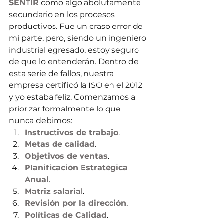
SENTIR
 como algo abolutamente 
secundario en los procesos 
productivos. Fue un craso error de 
mi parte, pero, siendo un ingeniero 
industrial egresado, estoy seguro 
de que lo entenderán. Dentro de 
esta serie de fallos, nuestra 
empresa certificó la ISO en el 2012 
y yo estaba feliz. Comenzamos a 
priorizar formalmente lo que 
nunca debimos:
Instructivos de trabajo
. 
Metas de calidad
.
Objetivos de ventas
.
Planificación Estratégica 
Anual
.
Matriz salarial
.
Revisión por la dirección
.
Políticas de Calidad
.