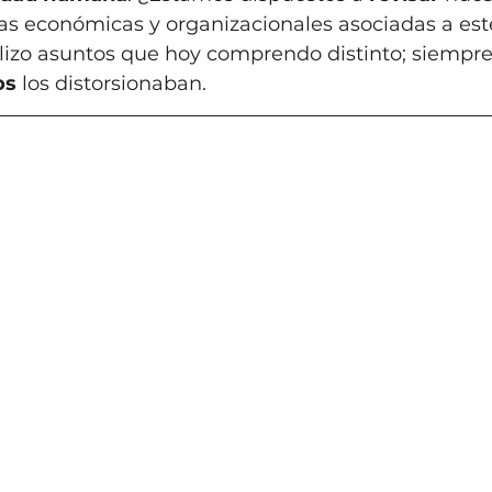
icas económicas y organizacionales asociadas a es
bilizo asuntos que hoy comprendo distinto; siempre 
os
 los distorsionaban.