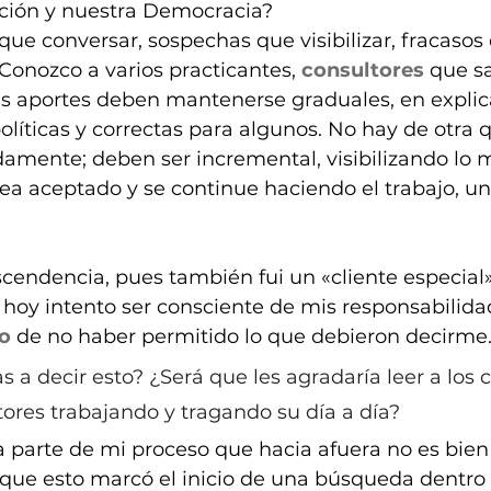
ción y nuestra Democracia?  
ue conversar, sospechas que visibilizar, fracasos q
Conozco a varios practicantes,
 consultores
 que s
us aportes deben mantenerse graduales, en explic
íticas y correctas para algunos. No hay de otra q
adamente; deben ser incremental, visibilizando lo 
ea aceptado y se continue haciendo el trabajo, un
endencia, pues también fui un «cliente especial» 
 hoy intento ser consciente de mis responsabilida
o
 de no haber permitido lo que debieron decirme
a decir esto? ¿Será que les agradaría leer a los c
tores trabajando y tragando su día a día?
a parte de mi proceso que hacia afuera no es bien v
s que esto marcó el inicio de una búsqueda dentro