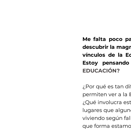
Me falta poco pa
descubrir la magn
vínculos de la E
Estoy pensando t
EDUCACIÓN?
¿Por qué es tan di
permiten ver a la 
¿Qué involucra est
lugares que algun
viviendo según fal
que forma estamos