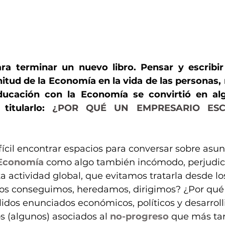
ra terminar un nuevo libro. Pensar y escribir
itud de la Economía en la vida de las personas, 
ducación con la Economía se convirtió en al
itularlo: 
¿POR QUÉ UN EMPRESARIO ESCR
fícil encontrar espacios para conversar sobre asun
Economía
 como algo también incómodo, perjudicia
a actividad global, que evitamos tratarla desde los
os conseguimos, heredamos, dirigimos? ¿Por qué
lidos enunciados económicos, políticos y desarroll
 (algunos) asociados al 
no-progreso
 que más tar