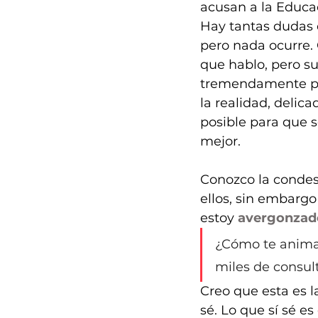
acusan a la Educa
Hay tantas dudas q
pero nada ocurre. 
que hablo, pero s
tremendamente pol
la realidad, delic
posible para que s
mejor. 
Conozco la condesc
ellos, sin embargo
estoy 
avergonzad
¿Cómo te animas 
miles de consul
Creo que esta es l
sé. Lo que sí sé e