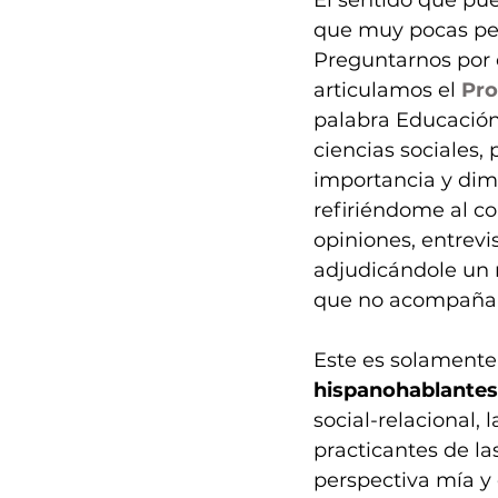
que muy pocas per
Preguntarnos por 
articulamos el 
Pro
palabra Educación
ciencias sociales,
importancia y dime
refiriéndome al c
opiniones, entrevi
adjudicándole un r
que no acompaña
Este es solamente 
hispanohablantes
social-relacional,
practicantes de la
perspectiva mía y 