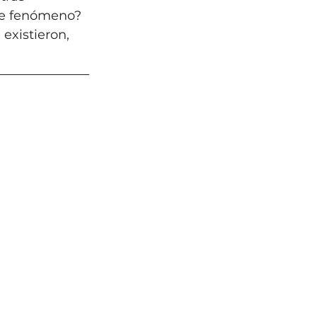
te fenómeno? 
existieron, 