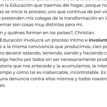
n la Educación que traemos del hogar, porque n
s se inicia le proceso, uno que continua de por vi
pretenden mis colegas de la transformación en l
ormar son cosas muy distintas para mí.
 y quiénes forman en los países?, Christian.
 Educación involucra un proceso íntimo e 
involunt
 a la misma convivencia que producimos, cien po
ro devenir estando, teniendo, siendo y haciendo c
s algo hecho por todos sin ser necesariamente prod
istoria que nos antecede y la acumulamos, la inte
iempo y como tal es inabarcable, incontrolable. Es 
 una denuncia contra ellos mismos y todos nosotr
so.