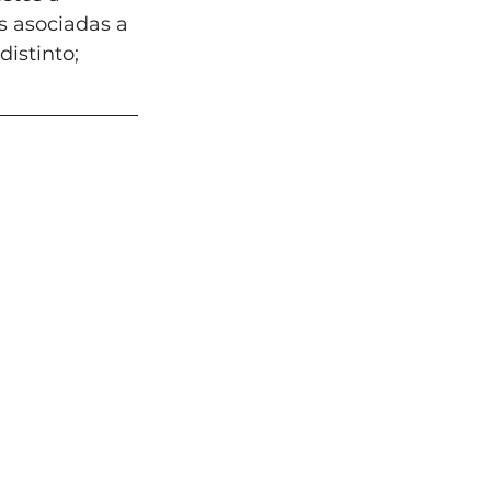
s asociadas a 
istinto; 