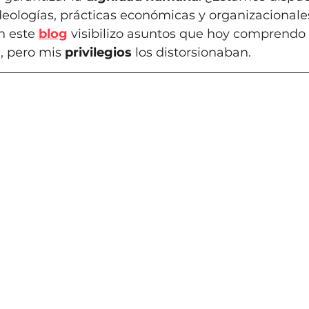
deologías, prácticas económicas y organizacionale
 este 
blog
 visibilizo asuntos que hoy comprendo d
, pero mis 
privilegios
 los distorsionaban.