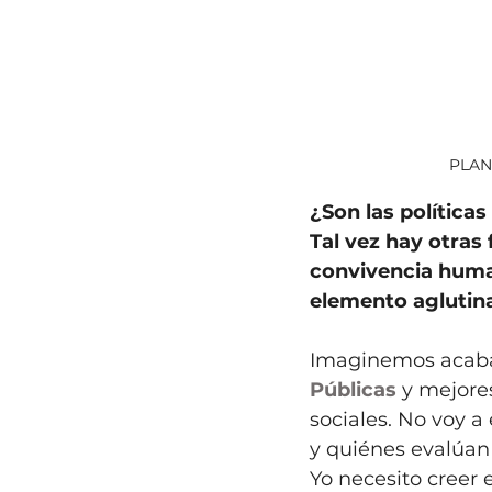
PLAN
¿Son las políticas
Tal vez hay otras
convivencia huma
elemento aglutina
Imaginemos acaba
Públicas
 y mejor
sociales. No voy a 
y quiénes evalúan 
Yo necesito creer 