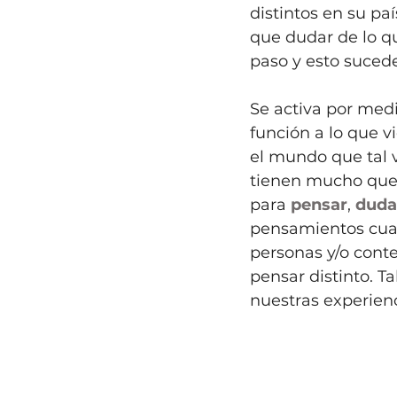
distintos en su pa
que dudar de lo q
paso y esto suced
Se activa por med
función a lo que v
el mundo que tal 
tienen mucho que 
para 
pensar
, 
duda
pensamientos cuan
personas y/o conte
pensar distinto. T
nuestras experienc