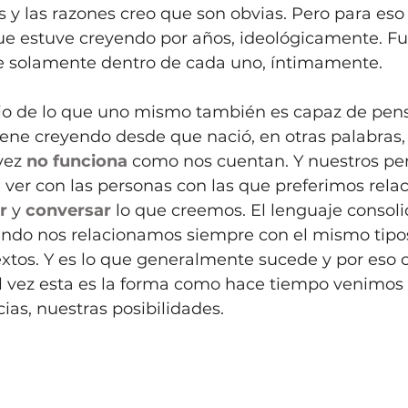
ís y las razones creo que son obvias. Pero para eso
ue estuve creyendo por años, ideológicamente. Fu
e solamente dentro de cada uno, íntimamente. 
io de lo que uno mismo también es capaz de pens
iene creyendo desde que nació, en otras palabras
vez 
no funciona
 como nos cuentan. Y nuestros p
ver con las personas con las que preferimos rela
r
 y 
conversar
 lo que creemos. El lenguaje consoli
do nos relacionamos siempre con el mismo tipo
xtos. Y es lo que generalmente sucede y por eso 
al vez esta es la forma como hace tiempo venimos
ias, nuestras posibilidades.