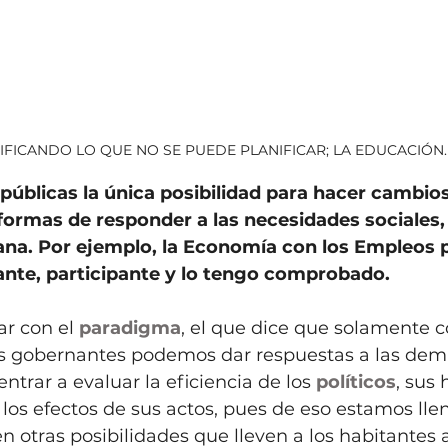
IFICANDO LO QUE NO SE PUEDE PLANIFICAR; LA EDUCACIÓN.
 públicas la única posibilidad para hacer cambios
 formas de responder a las necesidades sociales, 
na. Por ejemplo, la Economía con los Empleos p
nte, participante y lo tengo comprobado.
r con el 
paradigma
, el que dice que solamente c
es gobernantes podemos dar respuestas a las de
entrar a evaluar la eficiencia de los 
políticos
, sus
los efectos de sus actos, pues de eso estamos llen
en otras posibilidades que lleven a los habitantes a