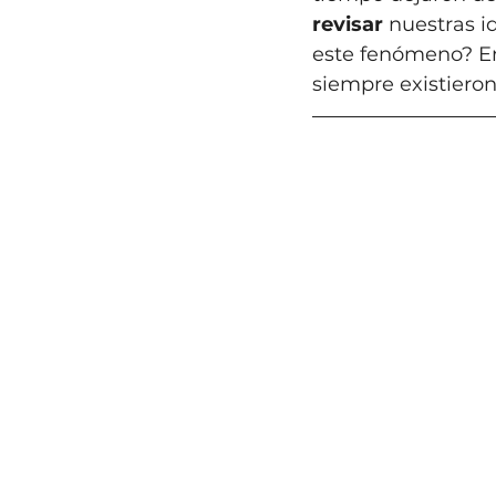
revisar
 nuestras i
este fenómeno? En
siempre existieron