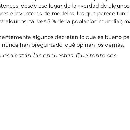
 Entonces, desde ese lugar de la «verdad de algunos
res e inventores de modelos, los que parece func
 algunos, tal vez 5 % de la población mundial; má
entemente algunos decretan lo que es bueno para
 nunca han preguntado, qué opinan los demás.
a eso están las encuestas. Que tonto sos.