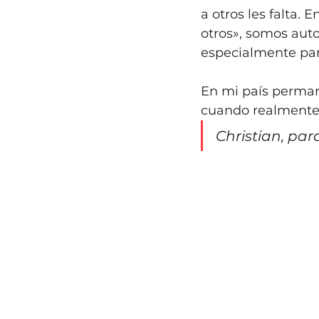
a otros les falta.
otros», somos auto
especialmente para
En mi país perman
cuando realmente
Christian, par