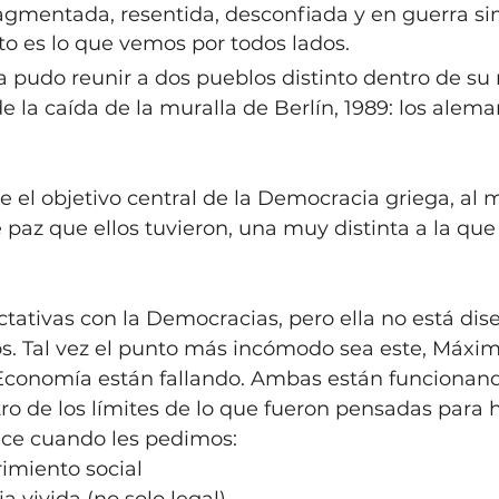
fragmentada, resentida, desconfiada y en guerra si
o es lo que vemos por todos lados.
a pudo reunir a dos pueblos distinto dentro de s
e la caída de la muralla de Berlín, 1989: los alema
ue el objetivo central de la Democracia griega, al
paz que ellos tuvieron, una muy distinta a la que
ativas con la Democracias, pero ella no está dis
. Tal vez el punto más incómodo sea este, Máxim
Economía están fallando. Ambas están funcionan
o de los límites de lo que fueron pensadas para h
ce cuando les pedimos:
rimiento social