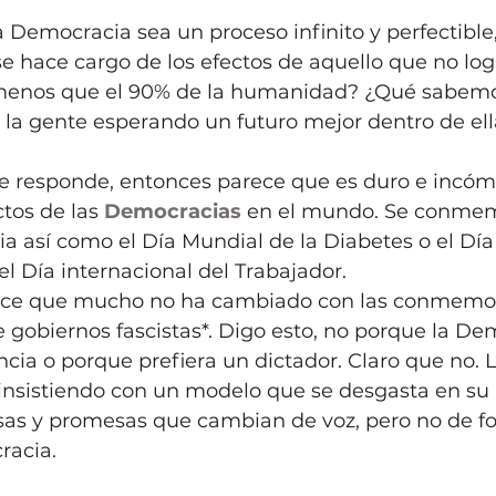
 Democracia sea un proceso infinito y perfectible
e hace cargo de los efectos de aquello que no log
menos que el 90% de la humanidad? ¿Qué sabemo
la gente esperando un futuro mejor dentro de ell
 responde, entonces parece que es duro e incóm
ctos de las 
Democracias
 en el mundo. Se conmem
a así como el Día Mundial de la Diabetes o el Dí
el Día internacional del Trabajador.
ece que mucho no ha cambiado con las conmemor
 gobiernos fascistas*. Digo esto, no porque la De
cia o porque prefiera un dictador. Claro que no. L
nsistiendo con un modelo que se desgasta en su 
sas y promesas que cambian de voz, pero no de fo
racia.