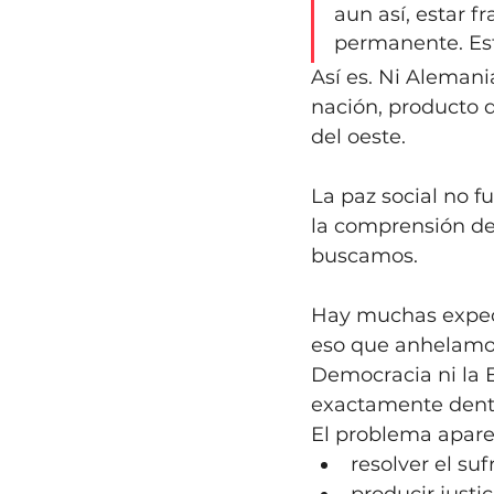
aun así, estar 
permanente. Est
Así es. Ni Alemani
nación, producto d
del oeste. 
La paz social no f
la comprensión de 
buscamos. 
Hay muchas expect
eso que anhelamos
Democracia ni la 
exactamente dentr
El problema apare
resolver el suf