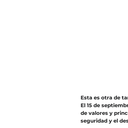
Esta es otra de t
El 15 de septiem
de valores y princ
seguridad y el de