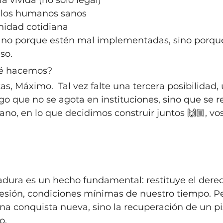
ia vivida (no solo legal)
ulos humanos sanos
nidad cotidiana
y no porque estén mal implementadas, sino porqu
so.
ué hacemos?
s, Máximo.  Tal vez falte una tercera posibilidad,
go que no se agota en instituciones, sino que se r
o, en lo que decidimos construir juntos 🙌🏼, vos,
tadura es un hecho fundamental: restituye el derec
resión, condiciones mínimas de nuestro tiempo. Pe
na conquista nueva, sino la recuperación de un pi
o.