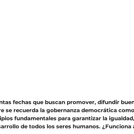
antas fechas que buscan promover, difundir buen
bre se recuerda la gobernanza democrática como
ipios fundamentales para garantizar la igualdad,
sarrollo de todos los seres humanos. ¿Funciona 