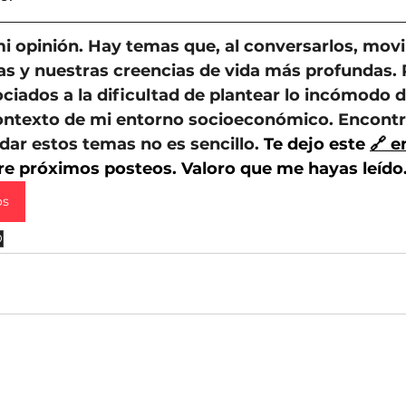
mi opinión. Hay temas que, al conversarlos, movi
as y nuestras creencias de vida más profundas. 
ciados a la dificultad de plantear lo incómodo d
ontexto de mi entorno socioeconómico. Encontr
dar estos temas no es sencillo.
 Te dejo este 
🔗 e
bre próximos posteos. Valoro que me hayas leído
os
O