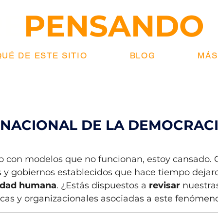
RE
PENSANDO
UÉ DE ESTE SITIO
BLOG
MÁS.
RNACIONAL DE LA DEMOCRACI
strellas.
do con modelos que no funcionan, estoy cansado.
 y gobiernos establecidos que hace tiempo dejar
idad humana
. ¿Estás dispuestos a 
revisar
 nuestras
cas y organizacionales asociadas a este fenómen