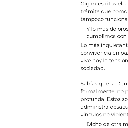
Gigantes ritos el
trámite que como u
tampoco funciona.
Y lo más doloros
cumplimos con 
Lo más inquietante
convivencia en pa
vive hoy la tensi
sociedad. 
Sabías que la Dem
formalmente, no p
profunda. Estos s
administra desacue
vínculos no viole
Dicho de otra m