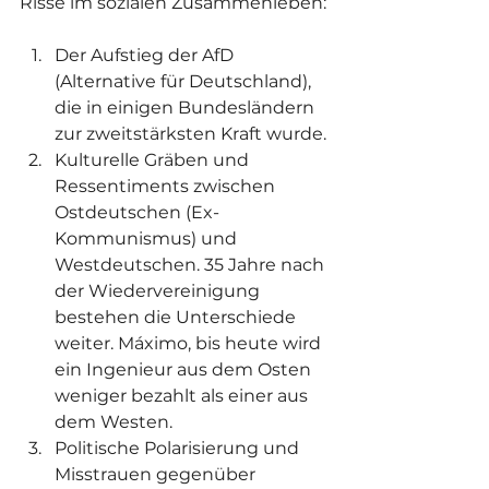
Risse im sozialen Zusammenleben:
Der Aufstieg der AfD 
(Alternative für Deutschland), 
die in einigen Bundesländern 
zur zweitstärksten Kraft wurde.
Kulturelle Gräben und 
Ressentiments zwischen 
Ostdeutschen (Ex-
Kommunismus) und 
Westdeutschen. 35 Jahre nach 
der Wiedervereinigung 
bestehen die Unterschiede 
weiter. Máximo, bis heute wird 
ein Ingenieur aus dem Osten 
weniger bezahlt als einer aus 
dem Westen.
Politische Polarisierung und 
Misstrauen gegenüber 