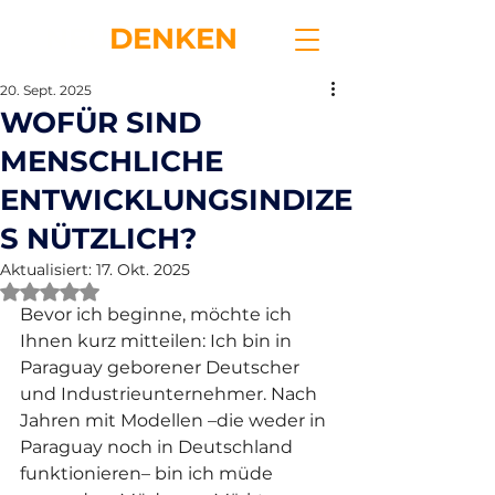
NEU
DENKEN
20. Sept. 2025
WOFÜR SIND
MENSCHLICHE
ENTWICKLUNGSINDIZE
S NÜTZLICH?
Aktualisiert:
17. Okt. 2025
Mit NaN von 5 Sternen bewertet.
Bevor ich beginne, möchte ich 
Ihnen kurz mitteilen: Ich bin in 
Paraguay geborener Deutscher 
und Industrieunternehmer. Nach 
Jahren mit Modellen –die weder in 
Paraguay noch in Deutschland 
funktionieren– bin ich müde 