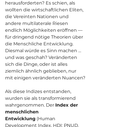
herausforderten? Es schien, als 
wollten die wirtschaftlichen Eliten, 
die Vereinten Nationen und 
andere multilaterale Riesen 
endlich Möglichkeiten eröffnen — 
für dringend nötige Theorien über 
die Menschliche Entwicklung. 
Diesmal würde es Sinn machen … 
und was geschah? Veränderten 
sich die Dinge, oder ist alles 
ziemlich ähnlich geblieben, nur 
mit einigen veränderten Nuancen?
Als diese Indizes entstanden, 
wurden sie als transformierend 
wahrgenommen. Der 
Index der 
menschlichen 
Entwicklung
 (Human 
Development Index, HDI; PNUD, 