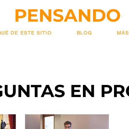
RE
PENSANDO
UÉ DE ESTE SITIO
BLOG
MÁS.
GUNTAS EN P