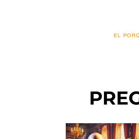
EL PORQ
PRE